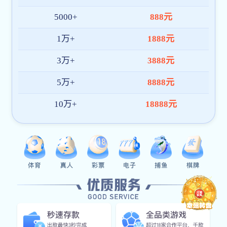
七、免责声明
本平台所提供的数据及内容仅为参考之用，所有信息按“现状”提
供。因使用服务导致的直接或间接损失，平台不承担任何责任。
八、协议修改
本平台保留随时修改本协议条款的权利。修改内容将在平台公示
并即时生效，用户继续使用服务即代表接受修改内容。
九、法律适用与争议解决
本协议适用中华人民共和国法律。如有争议，双方应协商解决，
协商不成的，应提交至平台所在地人民法院处理。
十、联系方式
如您对本协议内容有疑问或建议，可通过邮箱与我们联系：
Email：support@jlsconcept.com