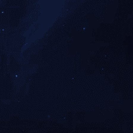
输过程的完整性与保密
行为审计机制
记录关键行为轨迹，搭
实时异常拦截
系统对异常请求进行即
扰。
联系我们
浙江省嘉兴市南湖区中环南路118号
support@jlsconcept.com