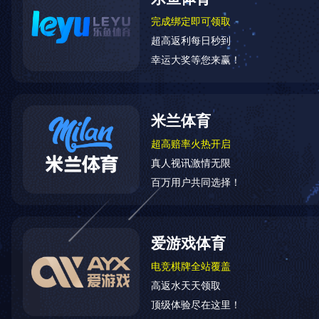
基于bet网站
150+