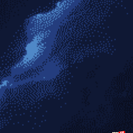
进
化方向。
荐系统上线，结合bet网站入口用户偏好提供个性推
自动聚合平台高关注赛事，便于快速浏览。
，集中展示当日热议赛事与趋势。