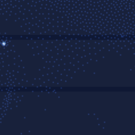
、专业数据、高清视频，
bet网站入口APP
与网页版为您提供便
APP下载
网页版入口
为什么选择 bet网站入口？
用心服务 · 细节决定体验
多元活动回馈