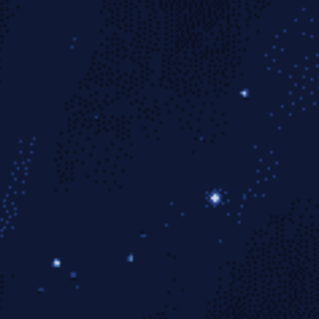
速浏览
体育赛事
括足球、篮球、网球、羽毛球等，提供图文直播、赛程推送与历史