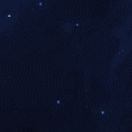
bet网站