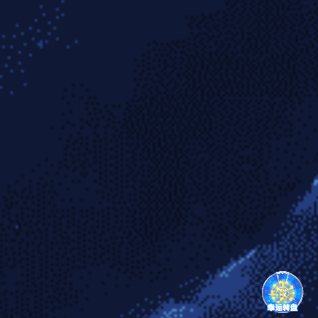
多端互动
战术演练
电竞数据
资讯中心
回放，带来沉浸式观赛体验。