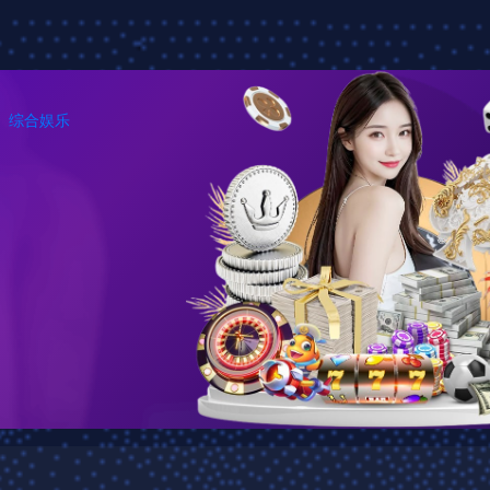
App下载
公司介绍
体育报道
et网站入口
—— 比赛数据从这里