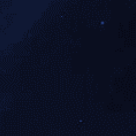
数据加密传
iOS / An
实时数据图
下载 App
体育推荐 · 精选资讯
入口每日推荐热门看点，汇聚bet官方版网站登录入口-bet(中国)的最新报