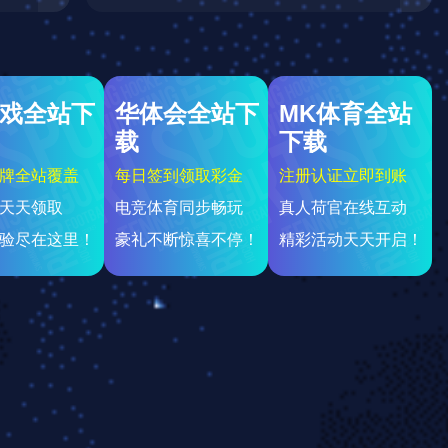
bet网站入口 配备专业客服团队，全
年 365 天 × 24 小时不间断在线，响应
高效，快速协助解决访问、账号、数
据使用等问题，服务可靠，沟通顺
畅。
互动社群生态
构建多维度互动模块，汇聚分析、评
论与赛事讨论社区，提升用户黏性与
归属感。无论新手还是资深用户，都
能在 bet网站入口 找到自己的话语
场。