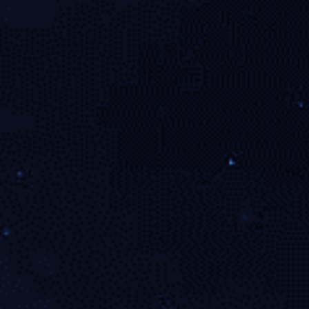
输，隐私守护
droid 全平台兼容
表同步展示
网页版入口
道与深度解读